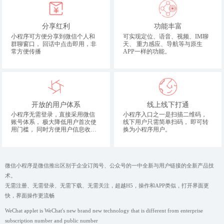
分享红利
功能丰富
小程序可方便分享到微信个人和
可实现定位、语音、视频、IM聊
群聊窗口， 回话中点击即用，非
天、 重力感应、导航等与原生
常方便传播
APP一样的功能。
开放的用户体系
线上线下打通
小程序无需登录，直接采用微信
小程序入口之一是扫描二维码，
账号体系， 极大降低用户首次使
线下用户只需简单扫码， 即可转
用门槛， 同时方便用户信息收
换为小程序用户。
集。
微信小程序是微信推出区别于企业订阅号、公众号的一中全新与用户链接的全新产品技
术。
无需注册、无需登录、无需下载、无需关注，超越H5，操作和APP类似，打开界面更
快，界面操作更流畅
WeChat applet is WeChat's new brand new technology that is different from enterprise
subscription number and public number