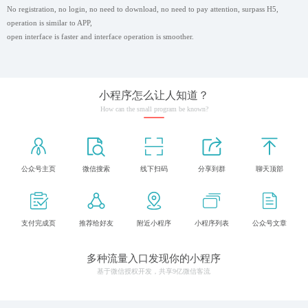
No registration, no login, no need to download, no need to pay attention, surpass H5,
operation is similar to APP,
open interface is faster and interface operation is smoother.
小程序怎么让人知道？
How can the small program be known?
公众号主页
微信搜索
线下扫码
分享到群
聊天顶部
支付完成页
推荐给好友
附近小程序
小程序列表
公众号文章
多种流量入口发现你的小程序
基于微信授权开发，共享9亿微信客流