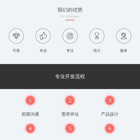
我们的优势
Our advantages.
可靠
专业
专注
强大
服务
专业开发流程
1
2
3
前期沟通
需求评估
产品设计
4
5
6