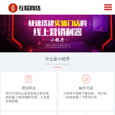
什么是小程序
What is a small program
用完即走
触手可及
用户不用关心是否安装太多应用
小程序不需要下载安装， 用户扫
的问题 小程序随时可用，又无需
一扫或者搜一下即可打开
安装卸载。