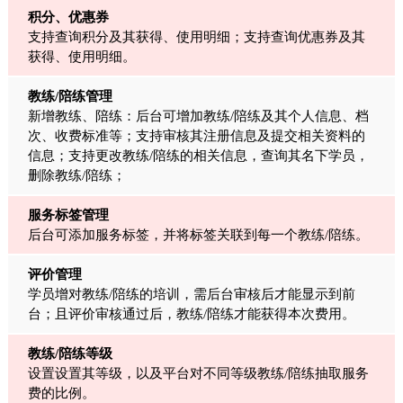
积分、优惠券
支持查询积分及其获得、使用明细；支持查询优惠券及其
获得、使用明细。
教练/陪练管理
新增教练、陪练：后台可增加教练/陪练及其个人信息、档
次、收费标准等；支持审核其注册信息及提交相关资料的
信息；支持更改教练/陪练的相关信息，查询其名下学员，
删除教练/陪练；
服务标签管理
后台可添加服务标签，并将标签关联到每一个教练/陪练。
评价管理
学员增对教练/陪练的培训，需后台审核后才能显示到前
台；且评价审核通过后，教练/陪练才能获得本次费用。
教练/陪练等级
设置设置其等级，以及平台对不同等级教练/陪练抽取服务
费的比例。