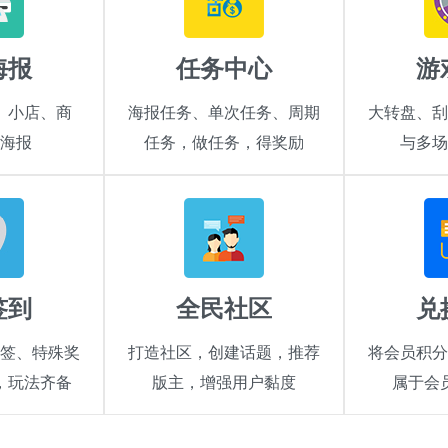
海报
任务中心
游
、小店、商
海报任务、单次任务、周期
大转盘、刮
海报
任务，做任务，得奖励
与多场
签到
全民社区
兑
签、特殊奖
打造社区，创建话题，推荐
将会员积分
，玩法齐备
版主，增强用户黏度
属于会