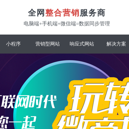
全网
整合营销
服务商
电脑端+手机端+微信端=数据同步管理
小程序
营销型网站
响应式网站
解决方案