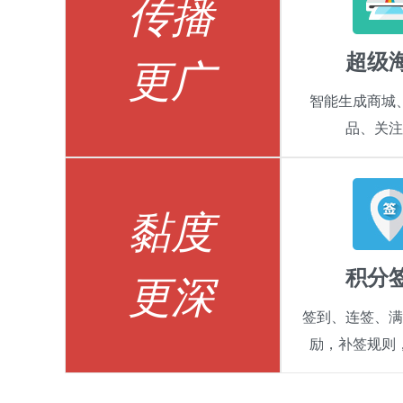
传播
超级
更广
智能生成商城
品、关注
黏度
积分
更深
签到、连签、满
励，补签规则