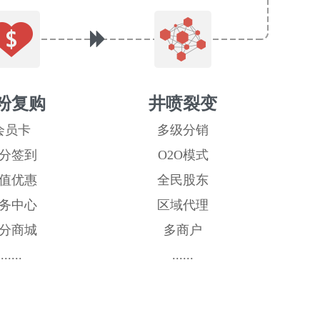
粉复购
井喷裂变
会员卡
多级分销
分签到
O2O模式
值优惠
全民股东
务中心
区域代理
分商城
多商户
......
......