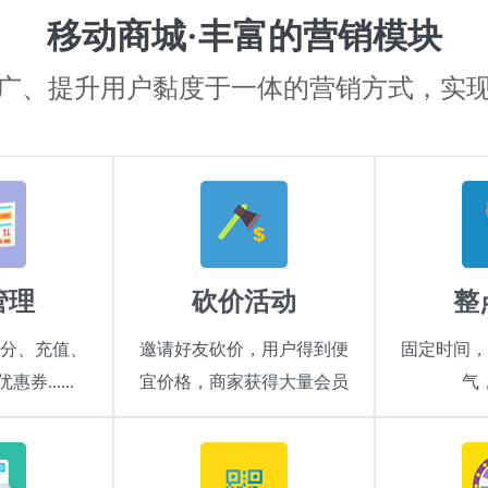
移动商城·丰富的营销模块
广、提升用户黏度于一体的营销方式，实
管理
砍价活动
整
分、充值、
邀请好友砍价，用户得到便
固定时间，
券......
宜价格，商家获得大量会员
气