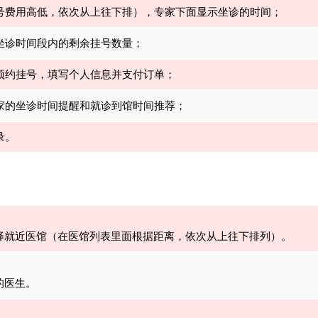
挂号费用高低，依次从上往下排），专家下面显示坐诊的时间；
在坐诊时间段内的剩余挂号数量；
择预约挂号，填写个人信息并支付订单；
专家的坐诊时间提醒和就诊到馆时间推荐；
录。
择就近医馆（在医馆列表里面根据距离，依次从上往下排列）。
的医生。