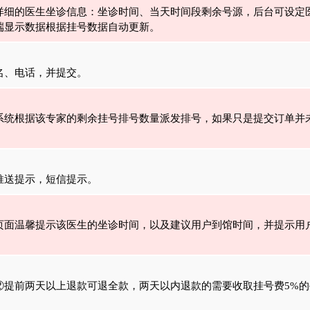
详细的医生坐诊信息：坐诊时间、当天时间段剩余号源，后台可设定
端显示数据根据挂号数据自动更新。
名、电话，并提交。
系统根据该专家的剩余挂号排号数量派发排号，如果只是提交订单并
推送提示，短信提示。
页面温馨提示该医生的坐诊时间，以及建议用户到馆时间，并提示用
）。
②提前两天以上退款可退全款，两天以内退款的需要收取挂号费5%的