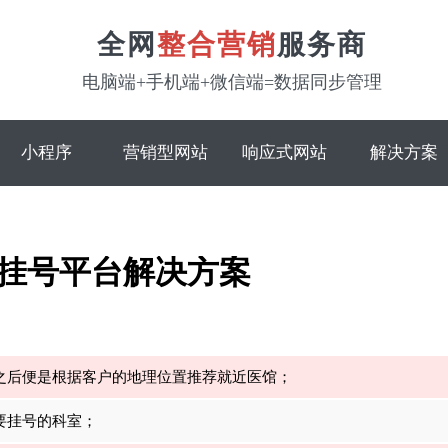
全网
整合营销
服务商
电脑端+手机端+微信端=数据同步管理
小程序
营销型网站
响应式网站
解决方案
挂号平台解决方案
入之后便是根据客户的地理位置推荐就近医馆；
要挂号的科室；