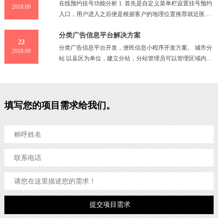
在线预约挂号功能分析 1. 首先是自定义菜单栏设置挂号预约
2018.09
入口，用户进入之后便是根据客户的地理位置推荐就近医
馆； 2. 选择医馆之后便是该医馆的科室列表，用户选择需要
分类广告信息平台解决方案
挂号的
22
分类广告信息平台开发，便民信息小程序开发方案。 城市分
2018.09
站 以县区为单位，建立分站，分站管理员可以管理区域内的
信息，区县分别显示自有广告信息 发布信息 发布信息时选择
分类
填写您的项目需求给我们。