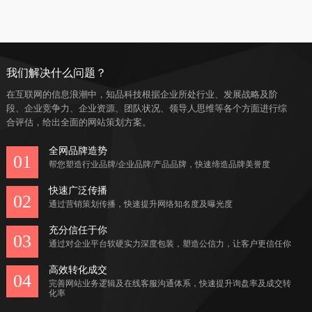
我们解决什么问题？
在互联网的信息浪潮中，知品科技根据企业所处行业、发展战略及阶
段、企业竞争力、企业资源、团队状况、领导人思维等各个方面进行综
合评估，给出全面的网站策划方案。
全网品牌造势
01
帮您塑造行业品牌/企业品牌/产品品牌，快速缔造品牌美誉度
快速广泛传播
02
通过营销策划传播，快速提升网络知名度及曝光度
充分信任于你
03
通过对企业平台软硬实力深度包装，塑造公信力，让客户更信任你
高效转化成交
04
完善网站业务逻辑及在线客服沟通体系，快速提升询盘率及成交转
化率